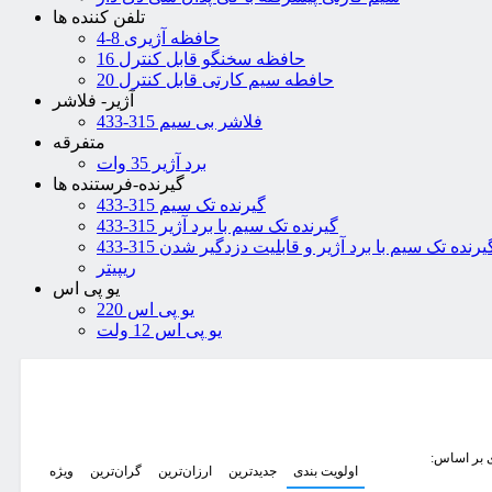
تلفن کننده ها
4-8 حافظه آژیری
16 حافظه سخنگو قابل کنترل
20 حافطه سیم کارتی قابل کنترل
آژیر- فلاشر
فلاشر بی سیم 315-433
متفرقه
برد آژیر 35 وات
گیرنده-فرستنده ها
گیرنده تک سیم 315-433
گیرنده تک سیم با برد آژیر 315-433
یرنده تک سیم با برد آژیر و قابلیت دزدگیر شدن 315-433
ریپیتر
یو پی اس
یو پی اس 220
یو پی اس 12 ولت
 بر اساس:
اولویت بندی
جدیدترین
ارزان‌ترین
گران‌ترین
ویژه