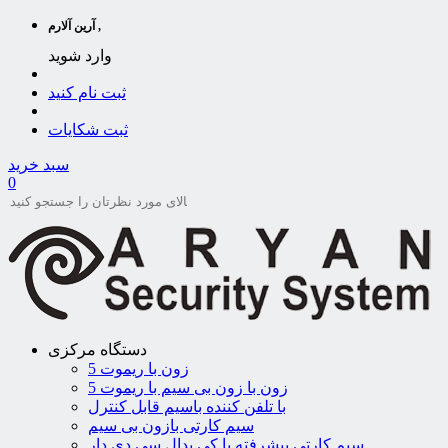
آرین آلارم ,
وارد شوید
ثبت نام کنید
ثبت شکایات
سبد خرید
0
دستگاه مرکزی
5 زون با ریموت
5 زون با زون بی سیم با ریموت
با تلفن کننده باسیم قابل کنترل
سیم کارتی بازون بی سیم
سیم کارتی پیشرفته با کی پدال سی دی دار