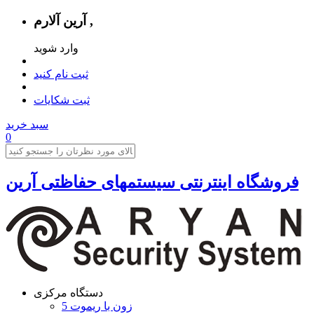
آرین آلارم ,
وارد شوید
ثبت نام کنید
ثبت شکایات
سبد خرید
0
فروشگاه اینترنتی سیستمهای حفاظتی آرين
دستگاه مرکزی
5 زون با ریموت