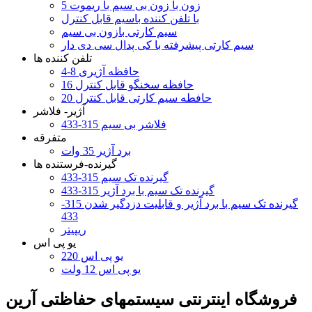
5 زون با زون بی سیم با ریموت
با تلفن کننده باسیم قابل کنترل
سیم کارتی بازون بی سیم
سیم کارتی پیشرفته با کی پدال سی دی دار
تلفن کننده ها
4-8 حافظه آژیری
16 حافظه سخنگو قابل کنترل
20 حافطه سیم کارتی قابل کنترل
آژیر- فلاشر
فلاشر بی سیم 315-433
متفرقه
برد آژیر 35 وات
گیرنده-فرستنده ها
گیرنده تک سیم 315-433
گیرنده تک سیم با برد آژیر 315-433
گیرنده تک سیم با برد آژیر و قابلیت دزدگیر شدن 315-
433
ریپیتر
یو پی اس
یو پی اس 220
یو پی اس 12 ولت
فروشگاه اینترنتی سیستمهای حفاظتی آرين