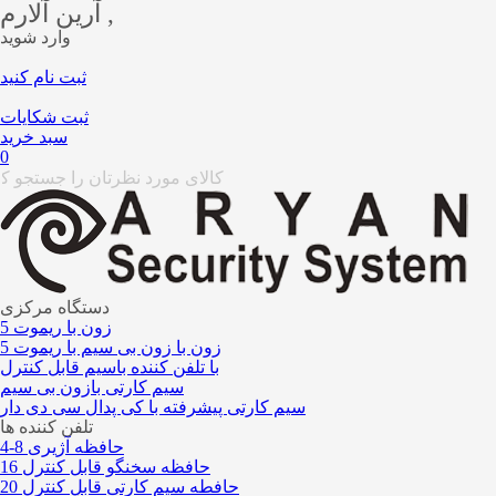
آرین آلارم ,
وارد شوید
ثبت نام کنید
ثبت شکایات
سبد خرید
0
دستگاه مرکزی
5 زون با ریموت
5 زون با زون بی سیم با ریموت
با تلفن کننده باسیم قابل کنترل
سیم کارتی بازون بی سیم
سیم کارتی پیشرفته با کی پدال سی دی دار
تلفن کننده ها
4-8 حافظه آژیری
16 حافظه سخنگو قابل کنترل
20 حافطه سیم کارتی قابل کنترل