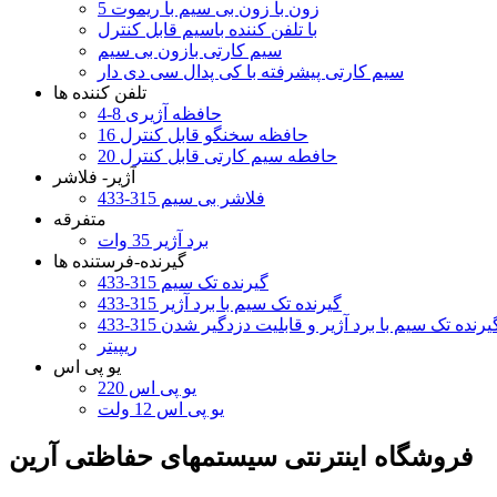
5 زون با زون بی سیم با ریموت
با تلفن کننده باسیم قابل کنترل
سیم کارتی بازون بی سیم
سیم کارتی پیشرفته با کی پدال سی دی دار
تلفن کننده ها
4-8 حافظه آژیری
16 حافظه سخنگو قابل کنترل
20 حافطه سیم کارتی قابل کنترل
آژیر- فلاشر
فلاشر بی سیم 315-433
متفرقه
برد آژیر 35 وات
گیرنده-فرستنده ها
گیرنده تک سیم 315-433
گیرنده تک سیم با برد آژیر 315-433
یرنده تک سیم با برد آژیر و قابلیت دزدگیر شدن 315-433
ریپیتر
یو پی اس
یو پی اس 220
یو پی اس 12 ولت
فروشگاه اینترنتی سیستمهای حفاظتی آرين