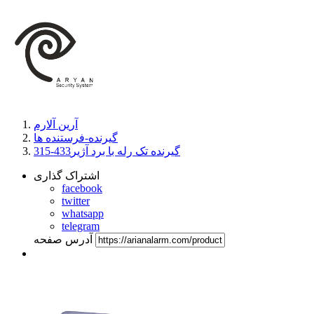
آرین آلارم
گیرنده-فرستنده ها
گیرنده تک رله با برد آژیر433-315
اشتراک گذاری
facebook
twitter
whatsapp
telegram
آدرس صفحه