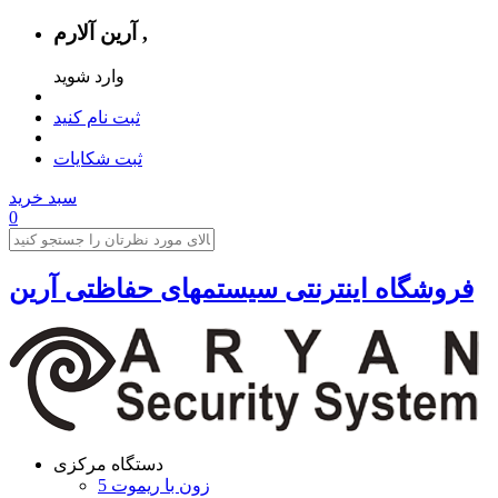
آرین آلارم ,
وارد شوید
ثبت نام کنید
ثبت شکایات
سبد خرید
0
فروشگاه اینترنتی سیستمهای حفاظتی آرين
دستگاه مرکزی
5 زون با ریموت