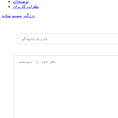
توضیحات
نظرات کاربران
دزدگیر بیسیم ساده