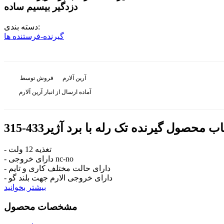
دزدگیر بیسیم ساده
دسته بندی:
گیرنده-فرستنده ها
آرین آلارم
فروش توسط
آماده ارسال از انبار آرین آلارم
خاب محصول
گیرنده تک رله با برد آژیر433-315
- تغذیه 12 ولت
- دارای خروجی nc-no
- دارای حالت مختلف کاری و تایم
- دارای خروجی الارم جهت بلند گو
بیشتر بخوانید
مشخصات محصول